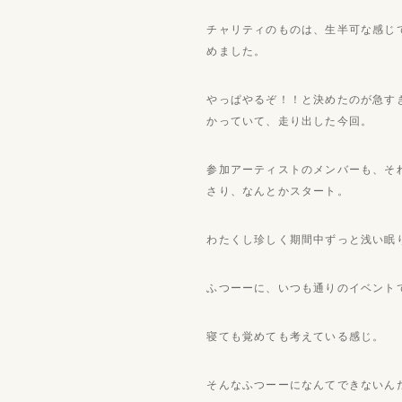
チャリティのものは、生半可な感じ
めました。
やっぱやるぞ！！と決めたのが急す
かっていて、走り出した今回。
参加アーティストのメンバーも、そ
さり、なんとかスタート。
わたくし珍しく期間中ずっと浅い眠
ふつーーに、いつも通りのイベント
寝ても覚めても考えている感じ。
そんなふつーーになんてできないん