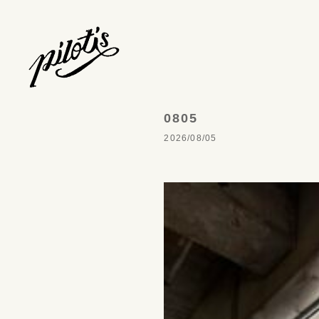
0805
2026/08/05