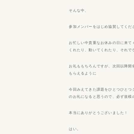
そんな中、
参加メンバーをはじめ協賛してくだ
お忙しい中貴重なお休みの日に来て
くれたり、動いてくれたり、それで
お礼ももちろんですが、次回以降開
もらえるように
今回みえてきた課題をひとつひとつ
のお礼になると思うので、必ず規模
本当にありがとうございました！
はい。