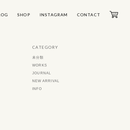
LOG
LOG
SHOP
SHOP
INSTAGRAM
INSTAGRAM
CONTACT
CONTACT
CATEGORY
未分類
WORKS
JOURNAL
NEW ARRIVAL
INFO