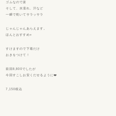
ゴムなので楽
そして、水濡れ、汗など
一瞬で乾いてサラッサラ
じゃんじゃんあらえます。
ほんとおすすめ⭐︎
すけますので下着だけ
おきをつけて！
前回8,800でしたが
今回すこしお安くだせるように❤️
7,150税込