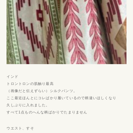
インド
トロントロンの肌触り最高
（画像だと伝えずらい）シルクパンツ。
ここ最近ほんとにコレばかり履いているので柄違いほしくなり
久しぶりに入れました。
すべて1点ものへんな柄ばかりでたまりません
ウエスト、すそ