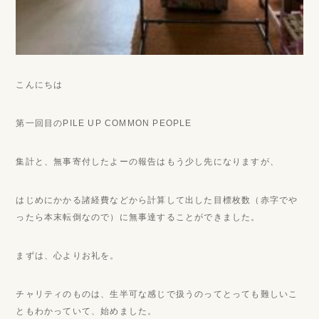
こんにちは
第一回目のPILE UP COMMON PEOPLE
集計と、無事寄付したよーの報告はもう少し先になりますが、
はじめにかかる諸経費などから計算して出した目標枚数（赤字でや
ったら本末転倒なので）に無事達することができました。
まずは、心よりお礼を。
チャリティのものは、生半可な感じで扱うのってとっても難しいこ
ともわかっていて、始めました。