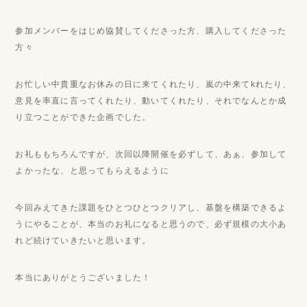
参加メンバーをはじめ協賛してくださった方、購入してくださった
方々
お忙しい中貴重なお休みの日に来てくれたり、嵐の中来てkれたり、
意見を率直に言ってくれたり、動いてくれたり、それでなんとか成
り立つことができた企画でした。
お礼ももちろんですが、次回以降開催を必ずして、あぁ、参加して
よかったな、と思ってもらえるように
今回みえてきた課題をひとつひとつクリアし、基盤を構築できるよ
うにやることが、本当のお礼になると思うので、必ず規模の大小あ
れど続けていきたいと思います。
本当にありがとうございました！