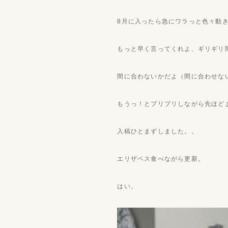
8月に入ったら急にワラっと色々動
もっと早く言ってくれよ、ギリギリ
間に合わないかだよ（間に合わせな
もうっ！とプリプリしながら先ほど
入稿ひとまずしました。。
エリザベス食べながら更新。
はい。