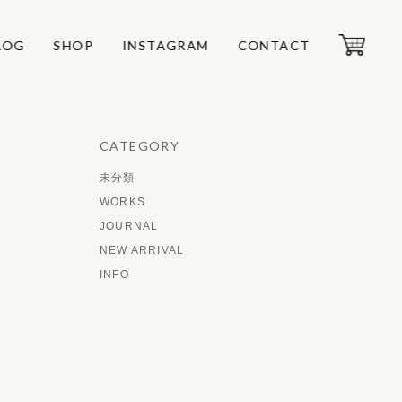
LOG
LOG
SHOP
SHOP
INSTAGRAM
INSTAGRAM
CONTACT
CONTACT
CATEGORY
未分類
WORKS
JOURNAL
NEW ARRIVAL
INFO