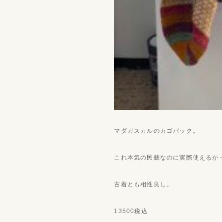
マダガスカルのカゴバック。
これ本気の民藝なのに実際使えるか
古着とも相性良し。
13500税込