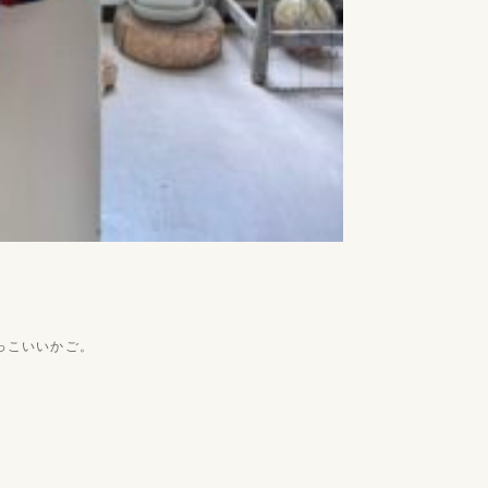
っこいいかご。