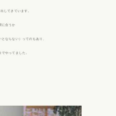
き出してきています。
間に合うか
いとならない）ってのもあり、
までやってました。