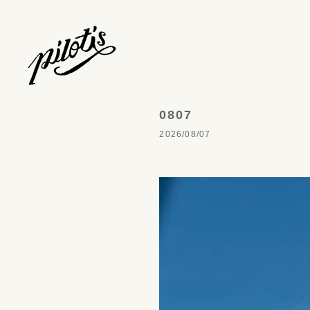
0807
2026/08/07