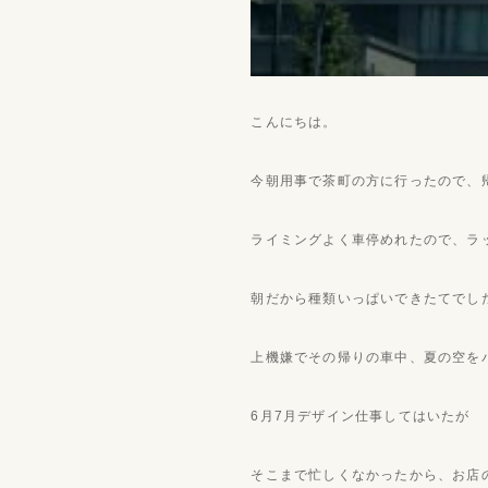
こんにちは。
今朝用事で茶町の方に行ったので、
ライミングよく車停めれたので、ラ
朝だから種類いっぱいできたてでし
上機嫌でその帰りの車中、夏の空を
6月7月デザイン仕事してはいたが
そこまで忙しくなかったから、お店