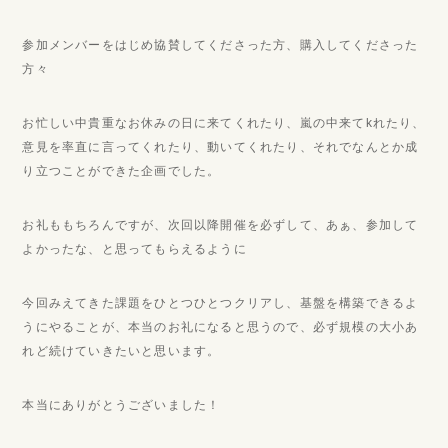
参加メンバーをはじめ協賛してくださった方、購入してくださった
方々
お忙しい中貴重なお休みの日に来てくれたり、嵐の中来てkれたり、
意見を率直に言ってくれたり、動いてくれたり、それでなんとか成
り立つことができた企画でした。
お礼ももちろんですが、次回以降開催を必ずして、あぁ、参加して
よかったな、と思ってもらえるように
今回みえてきた課題をひとつひとつクリアし、基盤を構築できるよ
うにやることが、本当のお礼になると思うので、必ず規模の大小あ
れど続けていきたいと思います。
本当にありがとうございました！