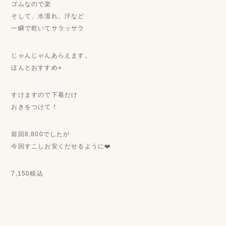
ゴムなので楽
そして、水濡れ、汗など
一瞬で乾いてサラッサラ
じゃんじゃんあらえます。
ほんとおすすめ⭐︎
すけますので下着だけ
おきをつけて！
前回8,800でしたが
今回すこしお安くだせるように❤️
7,150税込