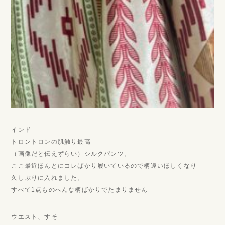
インド
トロントロンの肌触り最高
（画像だと伝えずらい）シルクパンツ。
ここ最近ほんとにコレばかり履いているので柄違いほしくなり
久しぶりに入れました。
すべて1点ものへんな柄ばかりでたまりません
ウエスト、すそ