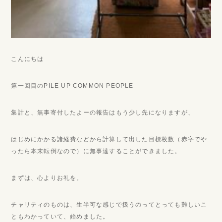
こんにちは
第一回目のPILE UP COMMON PEOPLE
集計と、無事寄付したよーの報告はもう少し先になりますが、
はじめにかかる諸経費などから計算して出した目標枚数（赤字でや
ったら本末転倒なので）に無事達することができました。
まずは、心よりお礼を。
チャリティのものは、生半可な感じで扱うのってとっても難しいこ
ともわかっていて、始めました。