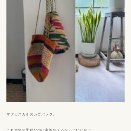
マダガスカルのカゴバック。
これ本気の民藝なのに実際使えるかっこいいかご。