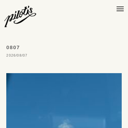
0807
2026/08/07