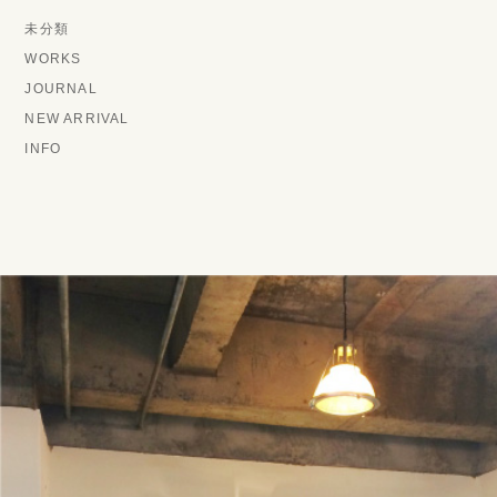
未分類
WORKS
JOURNAL
NEW ARRIVAL
INFO