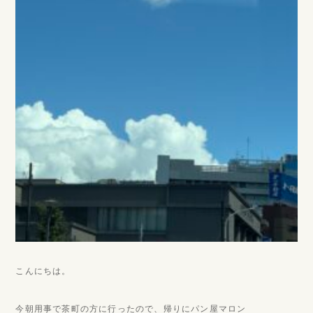
こんにちは。
今朝用事で茶町の方に行ったので、帰りにパン屋マロン