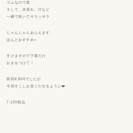
ゴムなので楽
そして、水濡れ、汗など
一瞬で乾いてサラッサラ
じゃんじゃんあらえます。
ほんとおすすめ⭐︎
すけますので下着だけ
おきをつけて！
前回8,800でしたが
今回すこしお安くだせるように❤️
7,150税込