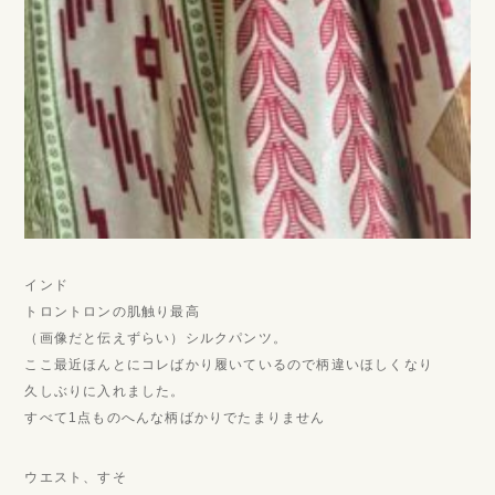
インド
トロントロンの肌触り最高
（画像だと伝えずらい）シルクパンツ。
ここ最近ほんとにコレばかり履いているので柄違いほしくなり
久しぶりに入れました。
すべて1点ものへんな柄ばかりでたまりません
ウエスト、すそ