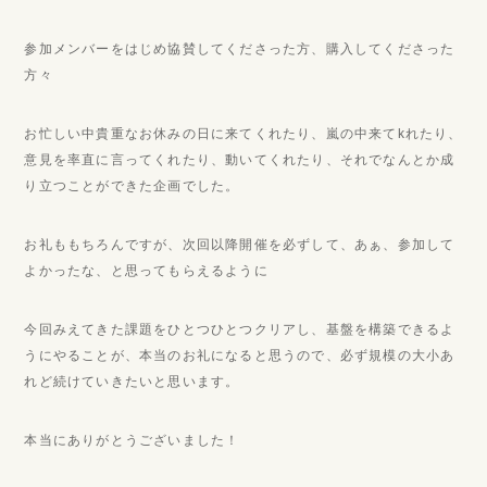
参加メンバーをはじめ協賛してくださった方、購入してくださった
方々
お忙しい中貴重なお休みの日に来てくれたり、嵐の中来てkれたり、
意見を率直に言ってくれたり、動いてくれたり、それでなんとか成
り立つことができた企画でした。
お礼ももちろんですが、次回以降開催を必ずして、あぁ、参加して
よかったな、と思ってもらえるように
今回みえてきた課題をひとつひとつクリアし、基盤を構築できるよ
うにやることが、本当のお礼になると思うので、必ず規模の大小あ
れど続けていきたいと思います。
本当にありがとうございました！