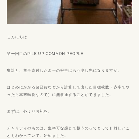
こんにちは
第一回目のPILE UP COMMON PEOPLE
集計と、無事寄付したよーの報告はもう少し先になりますが、
はじめにかかる諸経費などから計算して出した目標枚数（赤字でや
ったら本末転倒なので）に無事達することができました。
まずは、心よりお礼を。
チャリティのものは、生半可な感じで扱うのってとっても難しいこ
ともわかっていて、始めました。