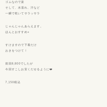
ゴムなので楽
そして、水濡れ、汗など
一瞬で乾いてサラッサラ
じゃんじゃんあらえます。
ほんとおすすめ⭐︎
すけますので下着だけ
おきをつけて！
前回8,800でしたが
今回すこしお安くだせるように❤️
7,150税込