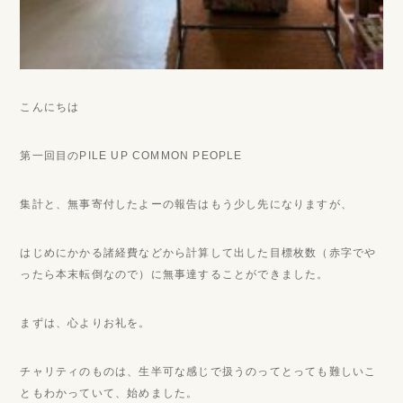
こんにちは
第一回目のPILE UP COMMON PEOPLE
集計と、無事寄付したよーの報告はもう少し先になりますが、
はじめにかかる諸経費などから計算して出した目標枚数（赤字でや
ったら本末転倒なので）に無事達することができました。
まずは、心よりお礼を。
チャリティのものは、生半可な感じで扱うのってとっても難しいこ
ともわかっていて、始めました。