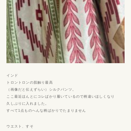
インド
トロントロンの肌触り最高
（画像だと伝えずらい）シルクパンツ。
ここ最近ほんとにコレばかり履いているので柄違いほしくなり
久しぶりに入れました。
すべて1点ものへんな柄ばかりでたまりません
ウエスト、すそ