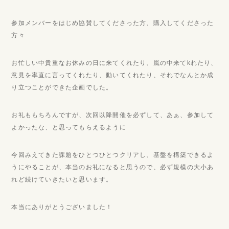
参加メンバーをはじめ協賛してくださった方、購入してくださった
方々
お忙しい中貴重なお休みの日に来てくれたり、嵐の中来てkれたり、
意見を率直に言ってくれたり、動いてくれたり、それでなんとか成
り立つことができた企画でした。
お礼ももちろんですが、次回以降開催を必ずして、あぁ、参加して
よかったな、と思ってもらえるように
今回みえてきた課題をひとつひとつクリアし、基盤を構築できるよ
うにやることが、本当のお礼になると思うので、必ず規模の大小あ
れど続けていきたいと思います。
本当にありがとうございました！