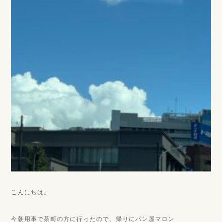
こんにちは。
今朝用事で茶町の方に行ったので、帰りにパン屋マロン