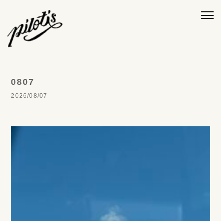
0807
2026/08/07