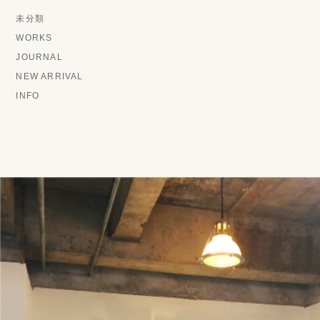
未分類
WORKS
JOURNAL
NEW ARRIVAL
INFO