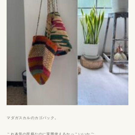
マダガスカルのカゴバック。
これ本気の民藝なのに実際使えるかっこいいかご。