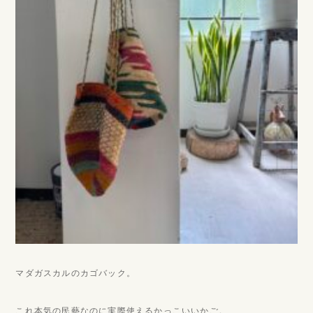
マダガスカルのカゴバック。
これ本気の民藝なのに実際使えるかっこいいかご。