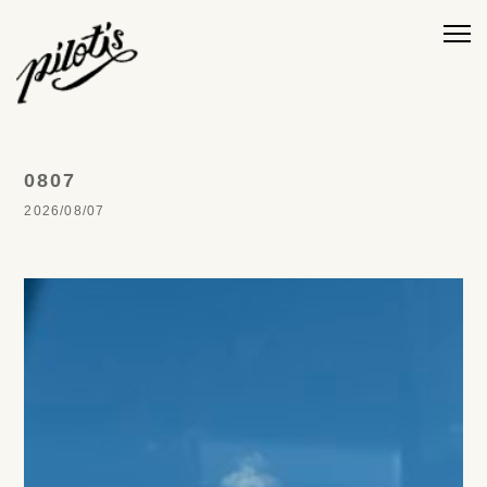
0807
2026/08/07