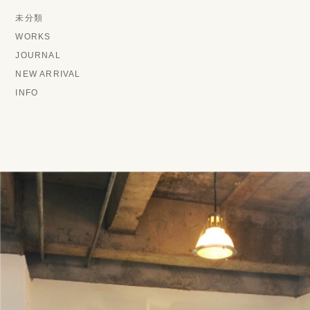
未分類
WORKS
JOURNAL
NEW ARRIVAL
INFO