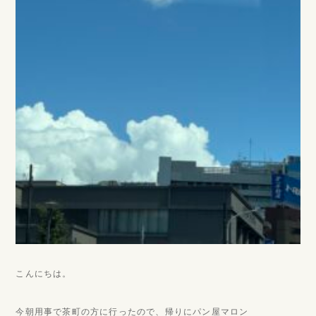
こんにちは。
今朝用事で茶町の方に行ったので、帰りにパン屋マロン