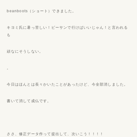
beanboots（ショート）できました。
キヨミ氏に暑っ苦しい！ビーサンで行けばいいじゃん！と言われる
も
頑なにそうしない。
。
今日はほんとは長々かいたことがあったけど、今全部消しました。
書いて消して成仏です。
ささ、修正データ作って提出して、次いこう！！！！