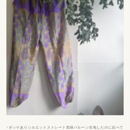
↑ポッケありシルエットストレート気味バルーン生地したのに比べて