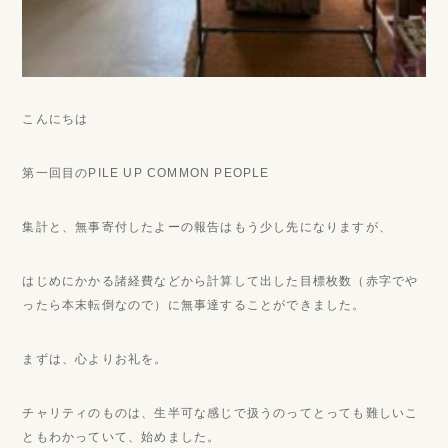
こんにちは
第一回目のPILE UP COMMON PEOPLE
集計と、無事寄付したよーの報告はもう少し先になりますが、
はじめにかかる諸経費などから計算して出した目標枚数（赤字でや
ったら本末転倒なので）に無事達することができました。
まずは、心よりお礼を。
チャリティのものは、生半可な感じで扱うのってとっても難しいこ
ともわかっていて、始めました。