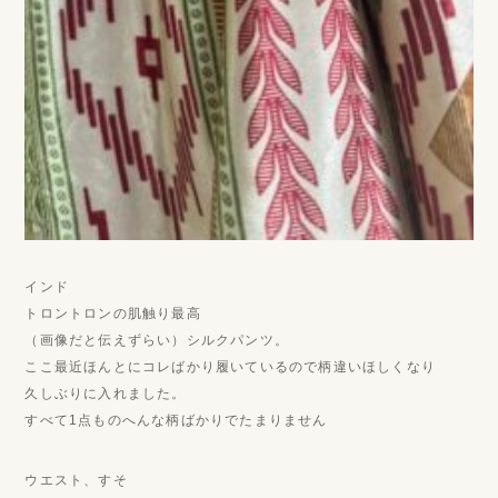
インド
トロントロンの肌触り最高
（画像だと伝えずらい）シルクパンツ。
ここ最近ほんとにコレばかり履いているので柄違いほしくなり
久しぶりに入れました。
すべて1点ものへんな柄ばかりでたまりません
ウエスト、すそ