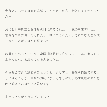
参加メンバーをはじめ協賛してくださった方、購入してくださった
方々
お忙しい中貴重なお休みの日に来てくれたり、嵐の中来てkれたり、
意見を率直に言ってくれたり、動いてくれたり、それでなんとか成
り立つことができた企画でした。
お礼ももちろんですが、次回以降開催を必ずして、あぁ、参加して
よかったな、と思ってもらえるように
今回みえてきた課題をひとつひとつクリアし、基盤を構築できるよ
うにやることが、本当のお礼になると思うので、必ず規模の大小あ
れど続けていきたいと思います。
本当にありがとうございました！