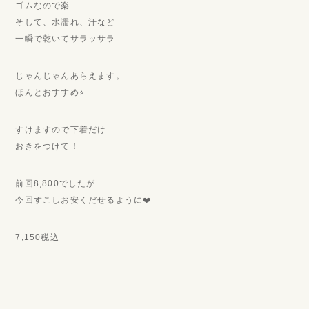
ゴムなので楽
そして、水濡れ、汗など
一瞬で乾いてサラッサラ
じゃんじゃんあらえます。
ほんとおすすめ⭐︎
すけますので下着だけ
おきをつけて！
前回8,800でしたが
今回すこしお安くだせるように❤️
7,150税込