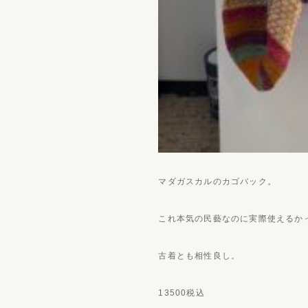
マダガスカルのカゴバック。
これ本気の民藝なのに実際使えるか
古着とも相性良し。
13500税込