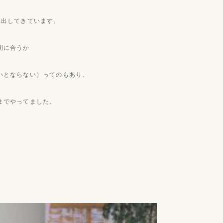
き出してきています。
間に合うか
いとならない）ってのもあり、
までやってました。