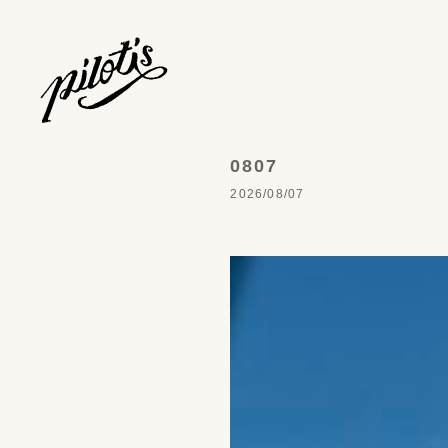
0807
2026/08/07