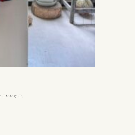
っこいいかご。