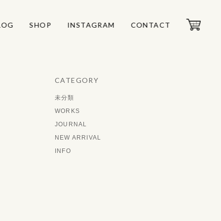
LOG
LOG
SHOP
SHOP
INSTAGRAM
INSTAGRAM
CONTACT
CONTACT
CATEGORY
未分類
WORKS
JOURNAL
NEW ARRIVAL
INFO