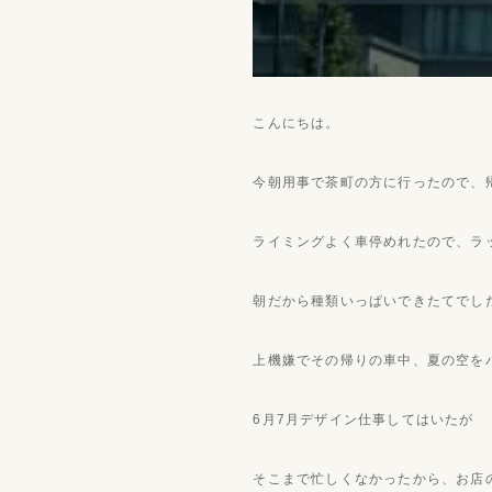
こんにちは。
今朝用事で茶町の方に行ったので、
ライミングよく車停めれたので、ラ
朝だから種類いっぱいできたてでし
上機嫌でその帰りの車中、夏の空を
6月7月デザイン仕事してはいたが
そこまで忙しくなかったから、お店