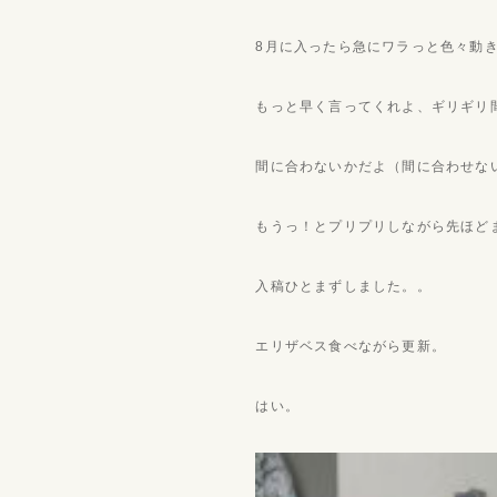
8月に入ったら急にワラっと色々動
もっと早く言ってくれよ、ギリギリ
間に合わないかだよ（間に合わせな
もうっ！とプリプリしながら先ほど
入稿ひとまずしました。。
エリザベス食べながら更新。
はい。