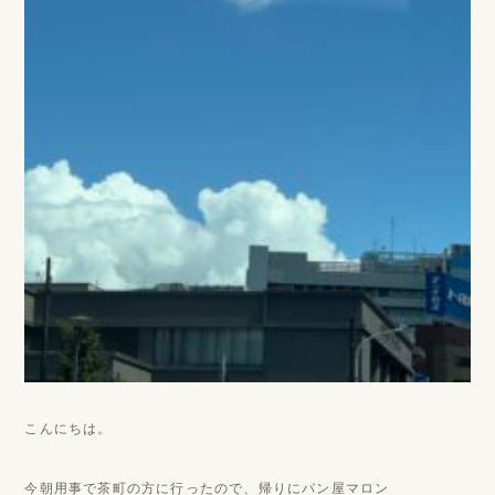
こんにちは。
今朝用事で茶町の方に行ったので、帰りにパン屋マロン