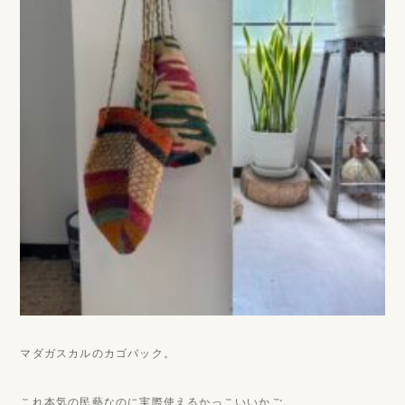
マダガスカルのカゴバック。
これ本気の民藝なのに実際使えるかっこいいかご。