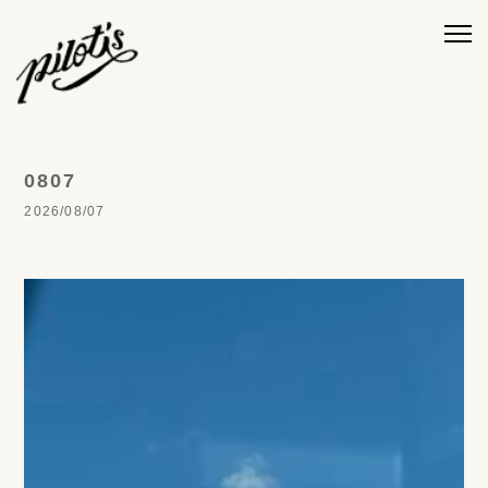
0807
2026/08/07