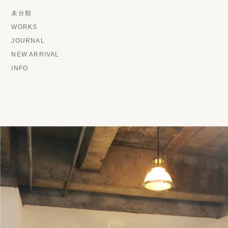
未分類
WORKS
JOURNAL
NEW ARRIVAL
INFO