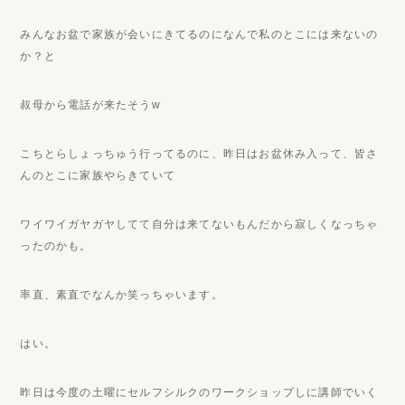
みんなお盆で家族が会いにきてるのになんで私のとこには来ないの
か？と
叔母から電話が来たそうw
こちとらしょっちゅう行ってるのに、昨日はお盆休み入って、皆さ
んのとこに家族やらきていて
ワイワイガヤガヤしてて自分は来てないもんだから寂しくなっちゃ
ったのかも。
率直、素直でなんか笑っちゃいます。
はい。
昨日は今度の土曜にセルフシルクのワークショップしに講師でいく