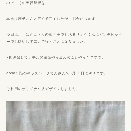
ので、その予行練習を。
本当は増子さんと行く予定でしたが、都合がつかず、
今回は、ちばえんさんの教え子でもあるりょうくんにピンチヒッタ
ーでお願いして二人で行くことになりました。
2回練習して、手元の確認やら道具のことやら１つずつ。
cosa３階のキッズパークてんさんで8月15日にやります。
それ用のオリジナル版デザインしました。