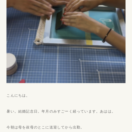
こんにちは。
暑い。結婚記念日。年月のみすごーく経っています。あはは。
今朝は母を叔母のとこに送迎してから出勤。