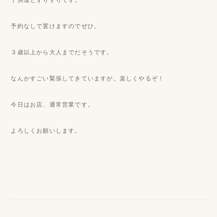
子供達とすりすりです。
予約なしで置けますのでぜひ。
３歳以上から大人までだそうです。
なんかすごい緊張してきていますが。楽しくやるぞ！
今日はお店、通常営業です。
よろしくお願いします。