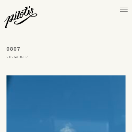
0807
2026/08/07