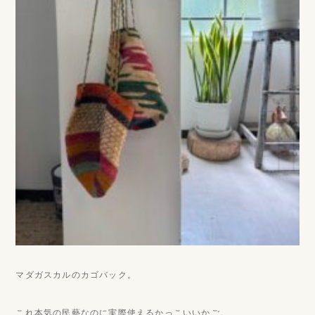
マダガスカルのカゴバック。
これ本気の民藝なのに実際使えるかっこいいかご。