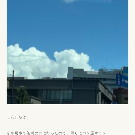
こんにちは。
今朝用事で茶町の方に行ったので、帰りにパン屋マロン