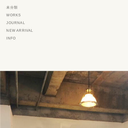
未分類
WORKS
JOURNAL
NEW ARRIVAL
INFO