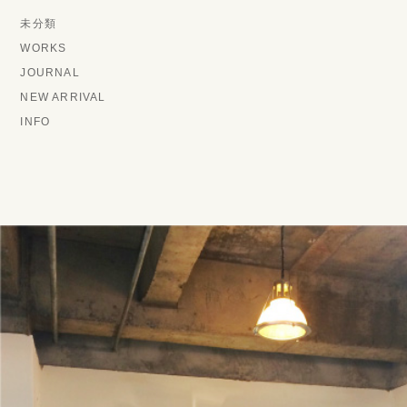
未分類
WORKS
JOURNAL
NEW ARRIVAL
INFO