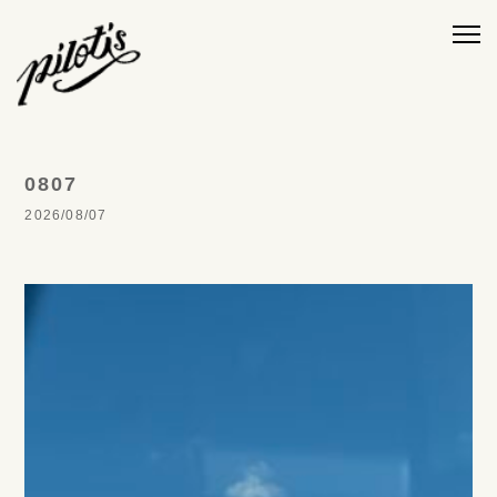
0807
2026/08/07