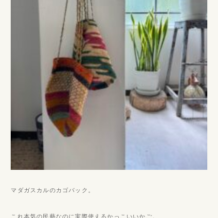
マダガスカルのカゴバック。
これ本気の民藝なのに実際使えるかっこいいかご。