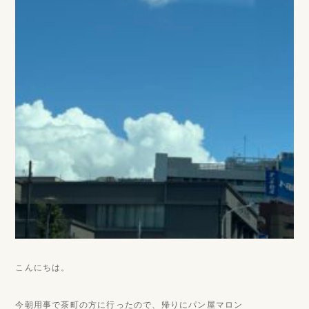
こんにちは。
今朝用事で茶町の方に行ったので、帰りにパン屋マロン