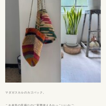
マダガスカルのカゴバック。
これ本気の民藝なのに実際使えるかっこいいかご。