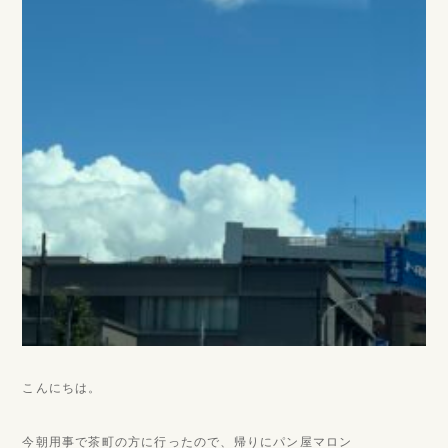
こんにちは。
今朝用事で茶町の方に行ったので、帰りにパン屋マロン