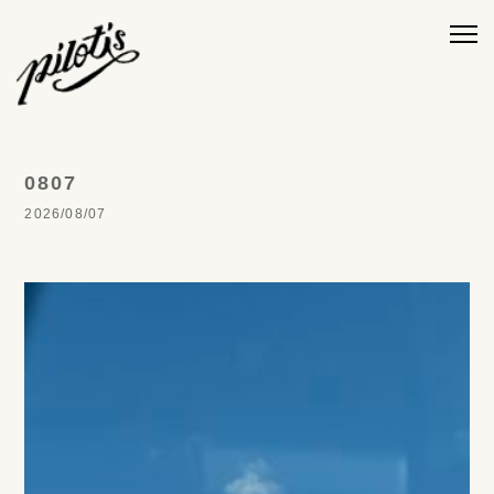
0807
2026/08/07