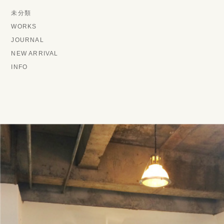
未分類
WORKS
JOURNAL
NEW ARRIVAL
INFO