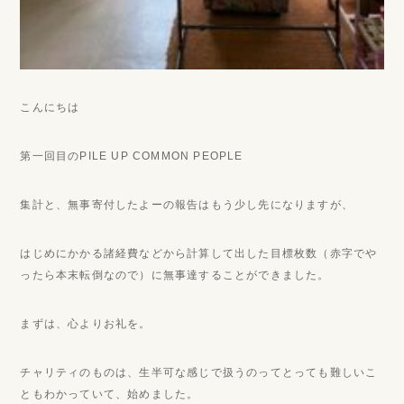
こんにちは
第一回目のPILE UP COMMON PEOPLE
集計と、無事寄付したよーの報告はもう少し先になりますが、
はじめにかかる諸経費などから計算して出した目標枚数（赤字でや
ったら本末転倒なので）に無事達することができました。
まずは、心よりお礼を。
チャリティのものは、生半可な感じで扱うのってとっても難しいこ
ともわかっていて、始めました。