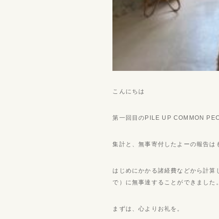
こんにちは
第一回目のPILE UP COMMON PE
集計と、無事寄付したよーの報告は
はじめにかかる諸経費などから計算
で）に無事達することができました
まずは、心よりお礼を。