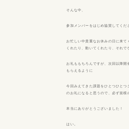
そんな中、
参加メンバーをはじめ協賛してくだ
お忙しい中貴重なお休みの日に来て
くれたり、動いてくれたり、それで
お礼ももちろんですが、次回以降開
もらえるように
今回みえてきた課題をひとつひとつ
のお礼になると思うので、必ず規模
本当にありがとうございました！
はい。