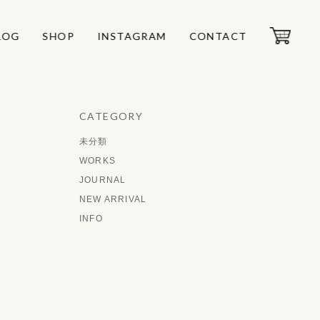
LOG
LOG
SHOP
SHOP
INSTAGRAM
INSTAGRAM
CONTACT
CONTACT
CATEGORY
未分類
WORKS
JOURNAL
NEW ARRIVAL
INFO