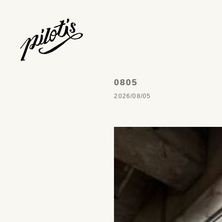
0805
2026/08/05