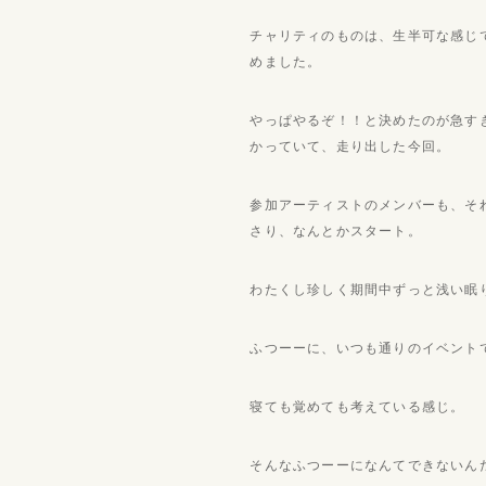
チャリティのものは、生半可な感じ
めました。
やっぱやるぞ！！と決めたのが急す
かっていて、走り出した今回。
参加アーティストのメンバーも、そ
さり、なんとかスタート。
わたくし珍しく期間中ずっと浅い眠
ふつーーに、いつも通りのイベント
寝ても覚めても考えている感じ。
そんなふつーーになんてできないん