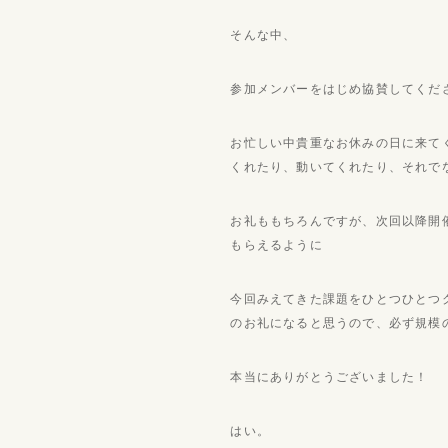
そんな中、
参加メンバーをはじめ協賛してくだ
お忙しい中貴重なお休みの日に来て
くれたり、動いてくれたり、それで
お礼ももちろんですが、次回以降開
もらえるように
今回みえてきた課題をひとつひとつ
のお礼になると思うので、必ず規模
本当にありがとうございました！
はい。