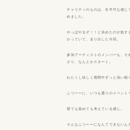
チャリティのものは、生半可な感じ
めました。
やっぱやるぞ！！と決めたのが急す
かっていて、走り出した今回。
参加アーティストのメンバーも、そ
さり、なんとかスタート。
わたくし珍しく期間中ずっと浅い眠
ふつーーに、いつも通りのイベント
寝ても覚めても考えている感じ。
そんなふつーーになんてできないん