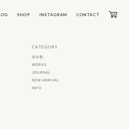
LOG
LOG
SHOP
SHOP
INSTAGRAM
INSTAGRAM
CONTACT
CONTACT
CATEGORY
未分類
WORKS
JOURNAL
NEW ARRIVAL
INFO