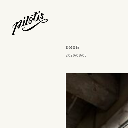
0805
2026/08/05