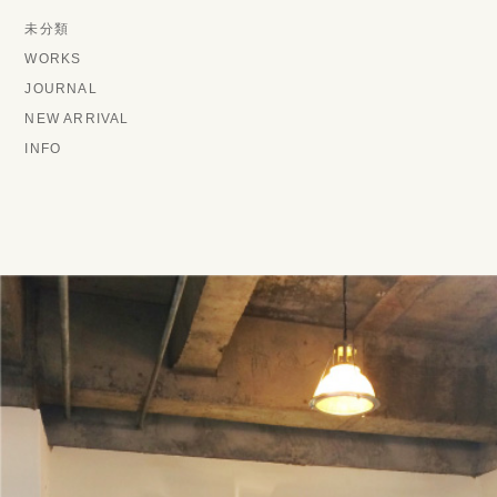
未分類
WORKS
JOURNAL
NEW ARRIVAL
INFO