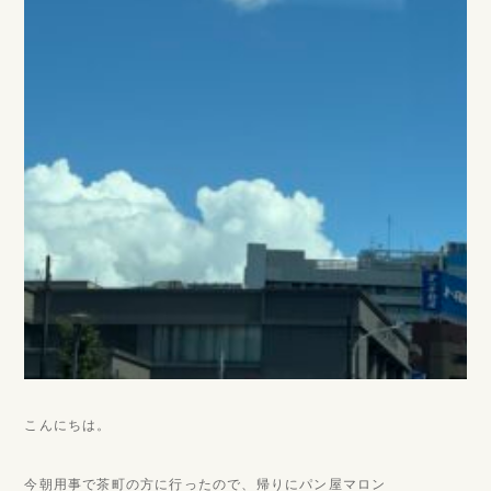
こんにちは。
今朝用事で茶町の方に行ったので、帰りにパン屋マロン