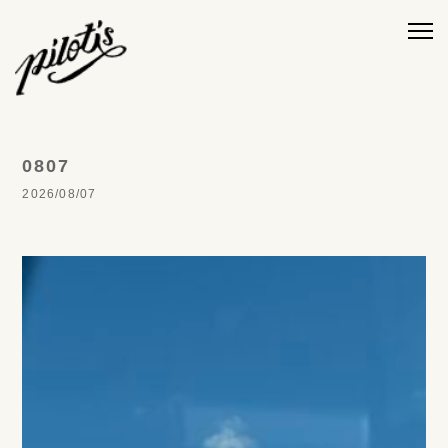
0807
2026/08/07