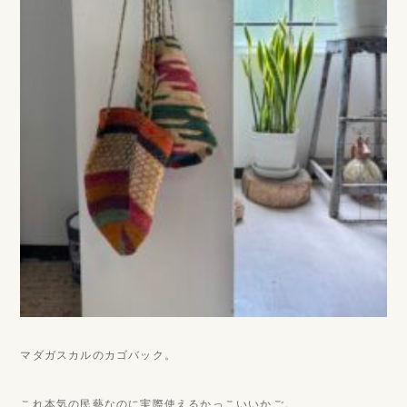
マダガスカルのカゴバック。
これ本気の民藝なのに実際使えるかっこいいかご。