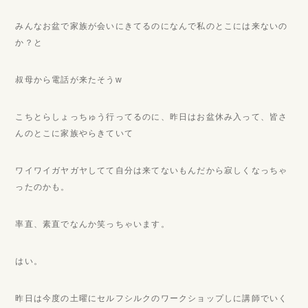
みんなお盆で家族が会いにきてるのになんで私のとこには来ないの
か？と
叔母から電話が来たそうw
こちとらしょっちゅう行ってるのに、昨日はお盆休み入って、皆さ
んのとこに家族やらきていて
ワイワイガヤガヤしてて自分は来てないもんだから寂しくなっちゃ
ったのかも。
率直、素直でなんか笑っちゃいます。
はい。
昨日は今度の土曜にセルフシルクのワークショップしに講師でいく