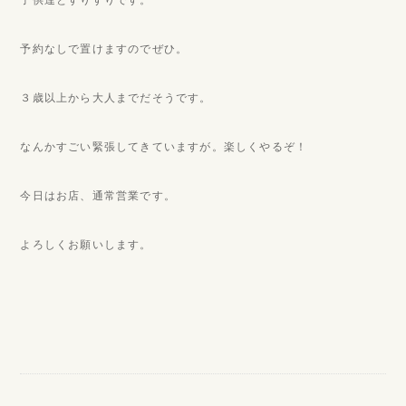
子供達とすりすりです。
予約なしで置けますのでぜひ。
３歳以上から大人までだそうです。
なんかすごい緊張してきていますが。楽しくやるぞ！
今日はお店、通常営業です。
よろしくお願いします。