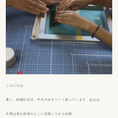
こんにちは。
暑い。結婚記念日。年月のみすごーく経っています。あはは。
今朝は母を叔母のとこに送迎してから出勤。