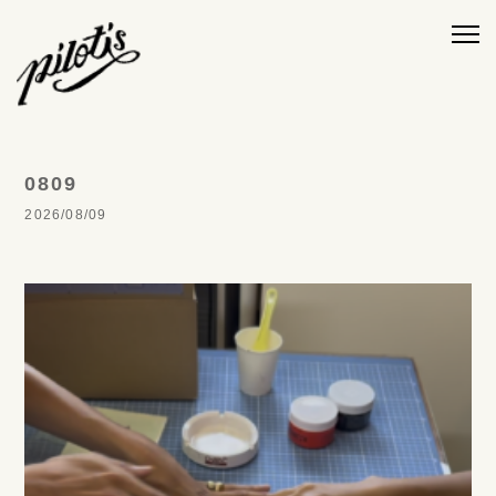
0809
2026/08/09