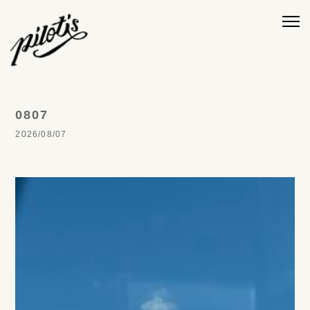
0807
2026/08/07