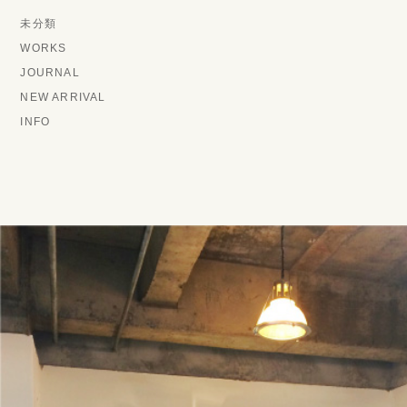
未分類
WORKS
JOURNAL
NEW ARRIVAL
INFO