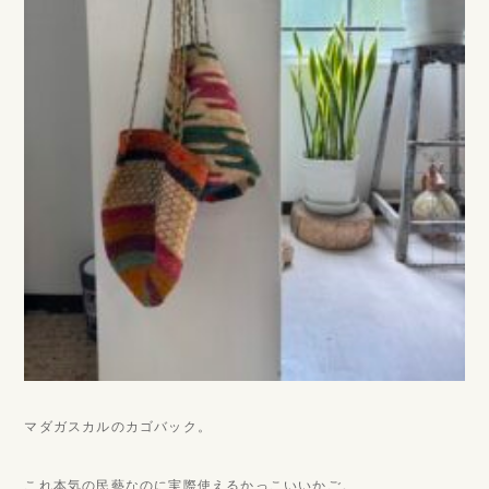
マダガスカルのカゴバック。
これ本気の民藝なのに実際使えるかっこいいかご。