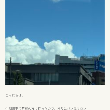
こんにちは。
今朝用事で茶町の方に行ったので、帰りにパン屋マロン