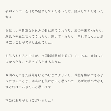
参加メンバーをはじめ協賛してくださった方、購入してくださった
方々
お忙しい中貴重なお休みの日に来てくれたり、嵐の中来てkれたり、
意見を率直に言ってくれたり、動いてくれたり、それでなんとか成
り立つことができた企画でした。
お礼ももちろんですが、次回以降開催を必ずして、あぁ、参加して
よかったな、と思ってもらえるように
今回みえてきた課題をひとつひとつクリアし、基盤を構築できるよ
うにやることが、本当のお礼になると思うので、必ず規模の大小あ
れど続けていきたいと思います。
本当にありがとうございました！