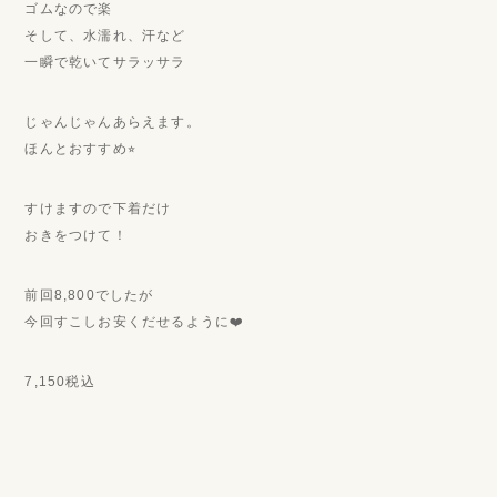
ゴムなので楽
そして、水濡れ、汗など
一瞬で乾いてサラッサラ
じゃんじゃんあらえます。
ほんとおすすめ⭐︎
すけますので下着だけ
おきをつけて！
前回8,800でしたが
今回すこしお安くだせるように❤️
7,150税込