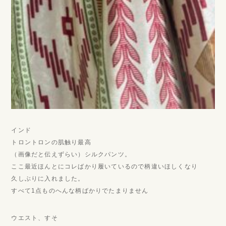
インド
トロントロンの肌触り最高
（画像だと伝えずらい）シルクパンツ。
ここ最近ほんとにコレばかり履いているので柄違いほしくなり
久しぶりに入れました。
すべて1点ものへんな柄ばかりでたまりません
ウエスト、すそ