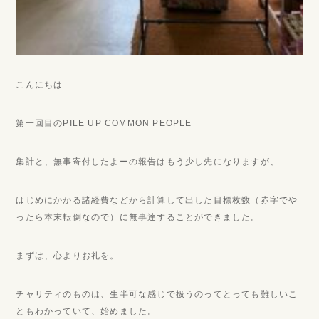
こんにちは
第一回目のPILE UP COMMON PEOPLE
集計と、無事寄付したよーの報告はもう少し先になりますが、
はじめにかかる諸経費などから計算して出した目標枚数（赤字でや
ったら本末転倒なので）に無事達することができました。
まずは、心よりお礼を。
チャリティのものは、生半可な感じで扱うのってとっても難しいこ
ともわかっていて、始めました。